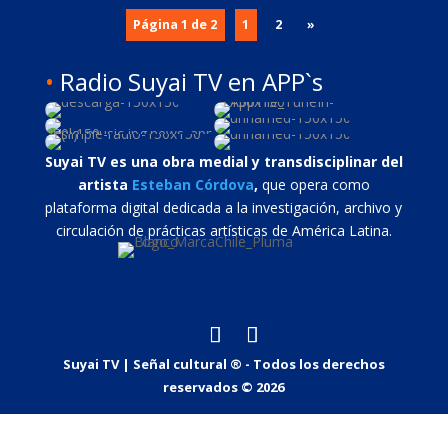
Página 1 de 2
1
2
»
•
Radio Suyai TV en APP`s
Suyai TV es una obra medial y transdisciplinar
del
artista
Esteban
Córdova
,
que opera como
plataforma digital dedicada a la investigación, archivo y
circulación de prácticas artísticas de América Latina.
Suyai TV | Señal cultural ® - Todos los derechos
reservados © 2026