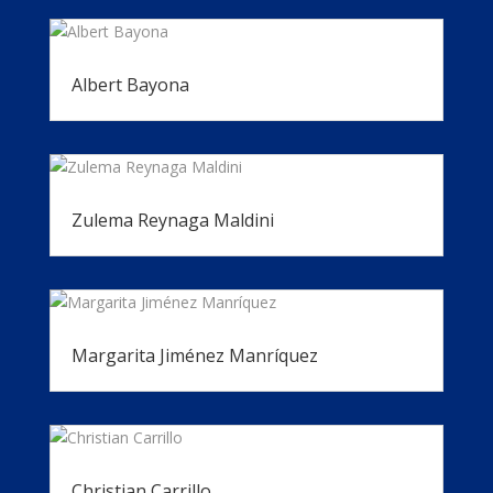
Albert Bayona
Zulema Reynaga Maldini
Margarita Jiménez Manríquez
Christian Carrillo