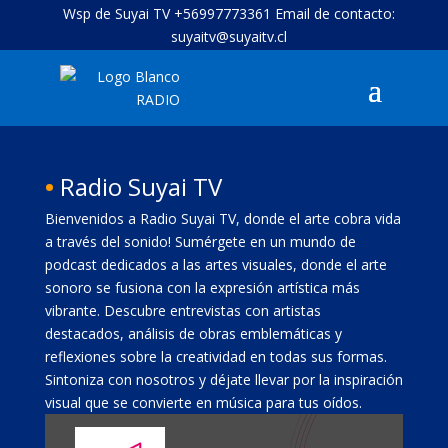
Wsp de Suyai TV +56997773361 Email de contacto:
suyaitv@suyaitv.cl
•
Radio Suyai TV
Bienvenidos a Radio Suyai TV, donde el arte cobra vida
a través del sonido! Sumérgete en un mundo de
podcast dedicados a las artes visuales, donde el arte
sonoro se fusiona con la expresión artística más
vibrante. Descubre entrevistas con artistas
destacados, análisis de obras emblemáticas y
reflexiones sobre la creatividad en todas sus formas.
Sintoniza con nosotros y déjate llevar por la inspiración
visual que se convierte en música para tus oídos.